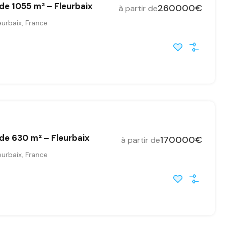
 de 1055 m² – Fleurbaix
260000€
à partir de
urbaix, France
 de 630 m² – Fleurbaix
170000€
à partir de
urbaix, France