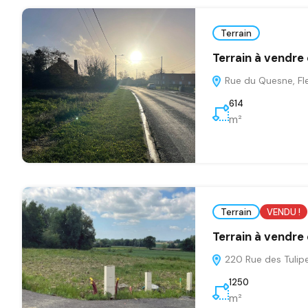
Terrain
Terrain à vendre
Rue du Quesne, Fle
614
m²
Terrain
VENDU !
Terrain à vendre
220 Rue des Tulip
1250
m²