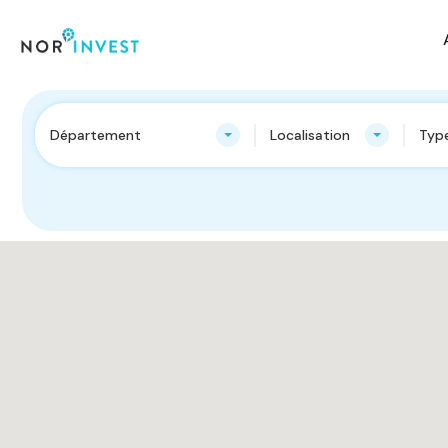
Département
Localisation
Type