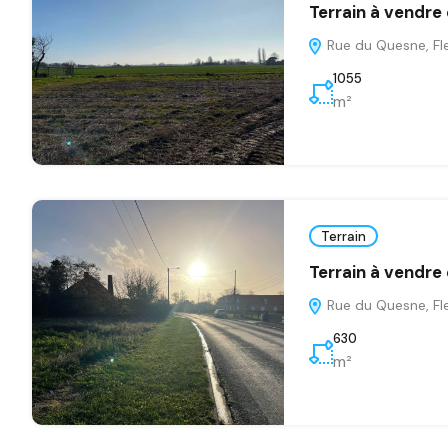
Terrain à vendre
Rue du Quesne, Fle
1055
m²
Terrain
Terrain à vendre
Rue du Quesne, Fle
630
m²