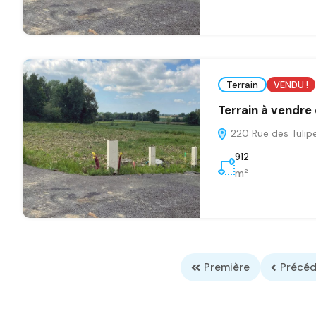
Terrain
VENDU !
Terrain à vendre
220 Rue des Tulip
912
m²
Première
Précéd