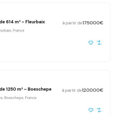
 de 614 m² – Fleurbaix
175000€
à partir de
urbaix, France
 de 1250 m² – Boeschepe
120000€
à partir de
es, Boeschepe, France