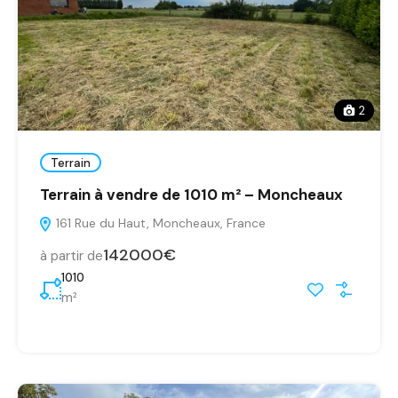
2
Terrain
Terrain à vendre de 1010 m² – Moncheaux
161 Rue du Haut, Moncheaux, France
142000€
à partir de
1010
m²