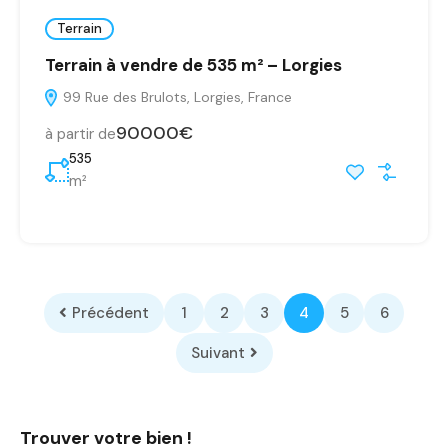
Terrain
Terrain à vendre de 535 m² – Lorgies
99 Rue des Brulots, Lorgies, France
90000€
à partir de
535
m²
Précédent
1
2
3
4
5
6
Suivant
Trouver votre bien !