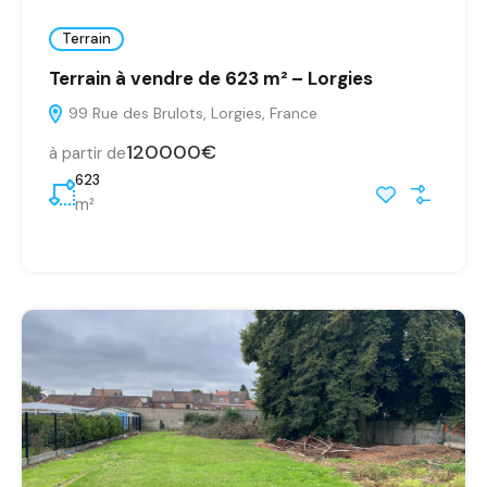
Terrain
Terrain à vendre de 623 m² – Lorgies
99 Rue des Brulots, Lorgies, France
120000€
à partir de
623
m²