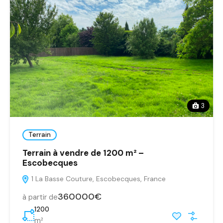
3
Terrain
Terrain à vendre de 1200 m² –
Escobecques
1 La Basse Couture, Escobecques, France
360000€
à partir de
1200
m²