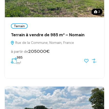
3
Terrain
Terrain à vendre de 985 m² – Nomain
Rue de la Commune, Nomain, France
205000€
à partir de
985
m²