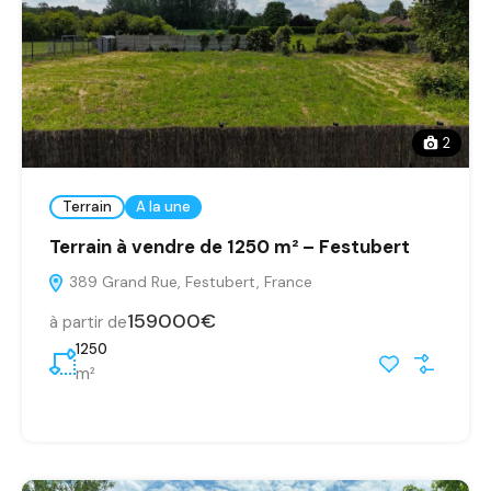
2
Terrain
A la une
Terrain à vendre de 1250 m² – Festubert
389 Grand Rue, Festubert, France
159000€
à partir de
1250
m²