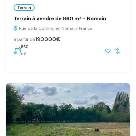
Terrain
Terrain à vendre de 860 m² – Nomain
Rue de la Commune, Nomain, France
190000€
à partir de
860
m²