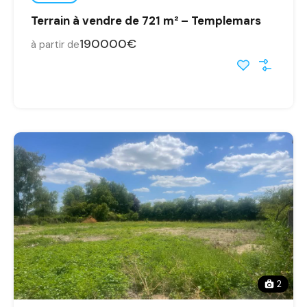
Terrain à vendre de 721 m² – Templemars
190000€
à partir de
2