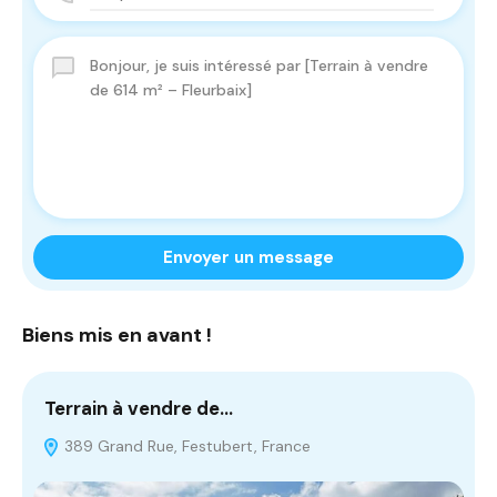
Envoyer un message
Biens mis en avant !
Terrain à vendre de…
T
389 Grand Rue, Festubert, France