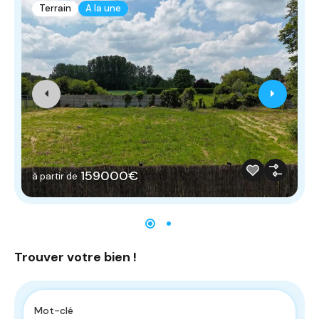
Terrain
A la une
159000€
à partir de
Trouver votre bien !