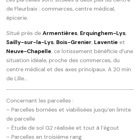
de Fleurbaix : commerces, centre médical,
épicerie.
Situé près de
Armentières
,
Erquinghem-Lys
,
Sailly-sur-la-Lys
,
Bois-Grenier
,
Laventie
et
Neuve-Chapelle
, ce lotissement bénéficie d’une
situation idéale, proche des commerces, du
centre médical et des axes principaux. A 20 min
de Lille…
Concernant les parcelles :
– Parcelles bornées et viabilisées jusqu’en limite
de parcelle
– Étude de sol G2 réalisée et tout à l’égout
– Parcelles en troisième rang