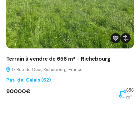
Terrain à vendre de 656 m² – Richebourg
17 Rue du Quai, Richebourg, France
Pas-de-Calais (62)
90000€
656
m²