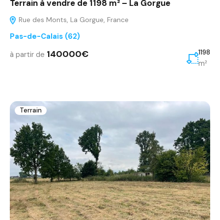
Terrain à vendre de 1198 m² – La Gorgue
Rue des Monts, La Gorgue, France
Pas-de-Calais (62)
140000€
1198
à partir de
m²
Terrain