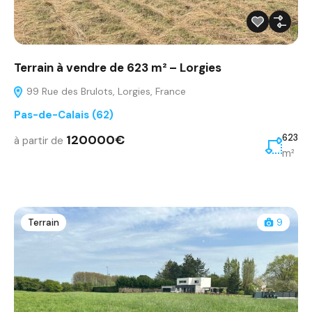
Terrain à vendre de 623 m² – Lorgies
99 Rue des Brulots, Lorgies, France
Pas-de-Calais (62)
120000€
623
à partir de
m²
Terrain
9