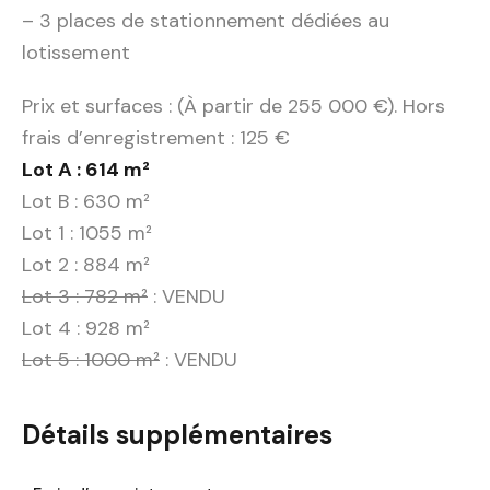
– 3 places de stationnement dédiées au
lotissement
Prix et surfaces : (À partir de 255 000 €). Hors
frais d’enregistrement : 125 €
Lot A : 614 m²
Lot B : 630 m²
Lot 1 : 1055 m²
Lot 2 : 884 m²
Lot 3 : 782 m²
: VENDU
Lot 4 : 928 m²
Lot 5 : 1000 m²
: VENDU
Détails supplémentaires