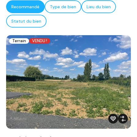
Recommandé
Type de bien
Lieu du bien
Statut du bien
Terrain
VENDU !