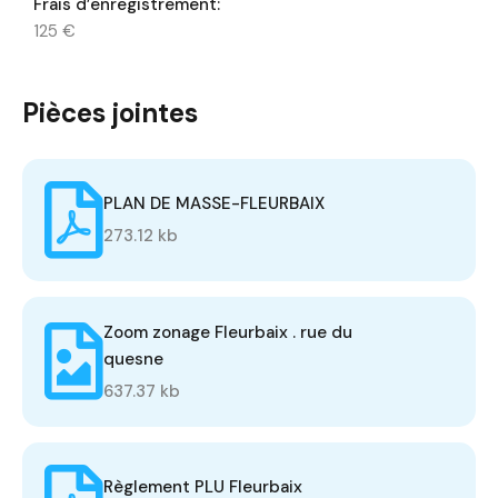
Frais d’enregistrement:
125 €
Pièces jointes
PLAN DE MASSE-FLEURBAIX
273.12 kb
Zoom zonage Fleurbaix . rue du
quesne
637.37 kb
Règlement PLU Fleurbaix