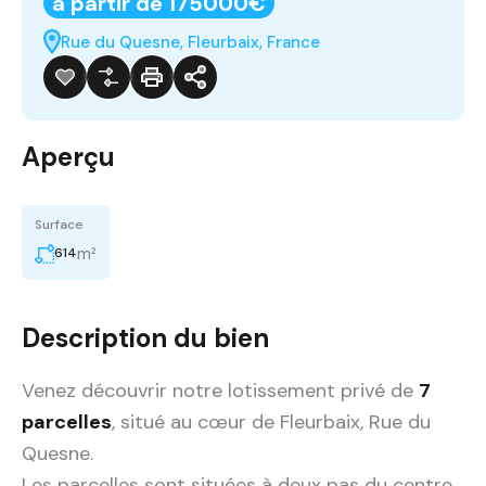
à partir de 175000€
Rue du Quesne, Fleurbaix, France
Aperçu
Surface
m²
614
Description du bien
Venez découvrir notre lotissement privé de
7
parcelles
, situé au cœur de Fleurbaix, Rue du
Quesne.
Les parcelles sont situées à deux pas du centre