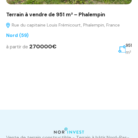
Terrain à vendre de 951 m² – Phalempin
Rue du capitaine Louis Frémicourt, Phalempin, France
Nord (59)
270000€
951
à partir de
m²
Vente de terrain constructible - Terrain à bâtir Nord-Pas-