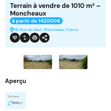
Terrain à vendre de 1010 m² –
Moncheaux
à partir de 142000€
161 Rue du Haut, Moncheaux, France
Aperçu
Surface
m²
1010