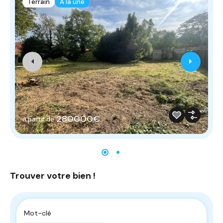
Terrain
A la une
280000€
à partir de
Trouver votre bien !