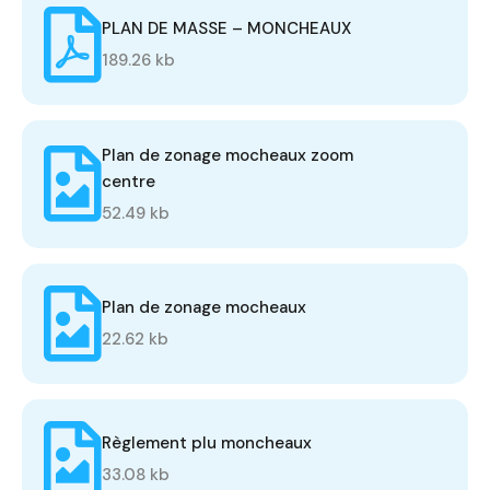
PLAN DE MASSE – MONCHEAUX
189.26 kb
Plan de zonage mocheaux zoom
centre
52.49 kb
Plan de zonage mocheaux
22.62 kb
Règlement plu moncheaux
33.08 kb