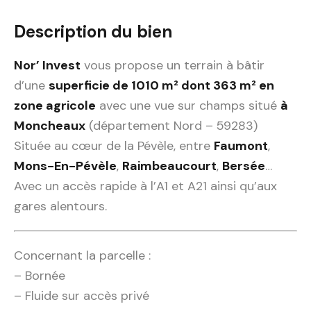
Description du bien
Nor’ Invest
vous propose un terrain à bâtir
d’une
superficie de 1010 m² dont 363 m² en
zone agricole
avec une vue sur champs situé
à
Moncheaux
(département Nord – 59283)
Située au cœur de la Pévèle, entre
Faumont
,
Mons-En-Pévèle
,
Raimbeaucourt
,
Bersée
…
Avec un accès rapide à l’A1 et A21 ainsi qu’aux
gares alentours.
Concernant la parcelle :
– Bornée
– Fluide sur accès privé