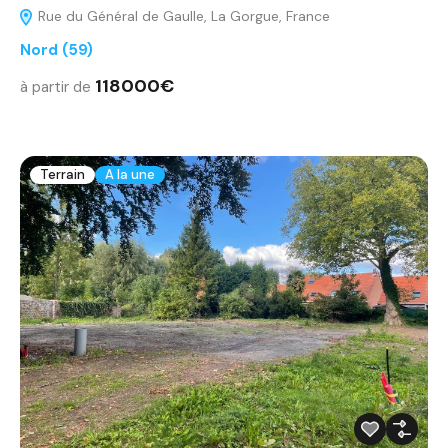
Rue du Général de Gaulle, La Gorgue, France
Nord (59)
118000€
à partir de
Terrain
A la une