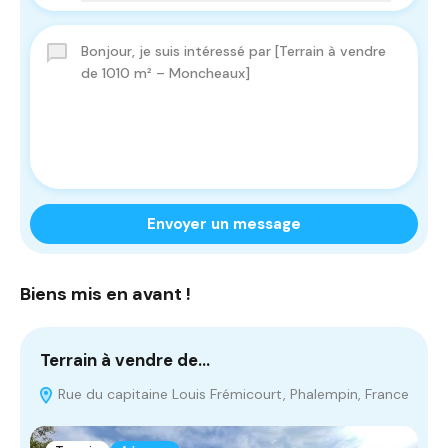
Envoyer un message
Biens mis en avant !
Terrain à vendre de…
T
Rue du capitaine Louis Frémicourt, Phalempin, France