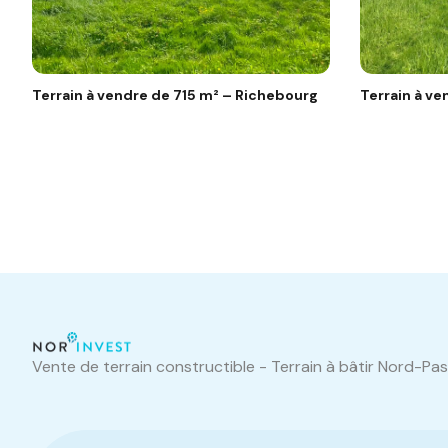
Terrain à vendre de 715 m² – Richebourg
Terrain à v
Vente de terrain constructible - Terrain à bâtir Nord-Pa