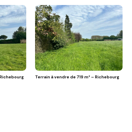
 Richebourg
Terrain à vendre de 719 m² – Richebourg