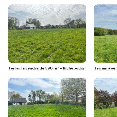
Terrain à vendre de 590 m² – Richebourg
Terrain à v