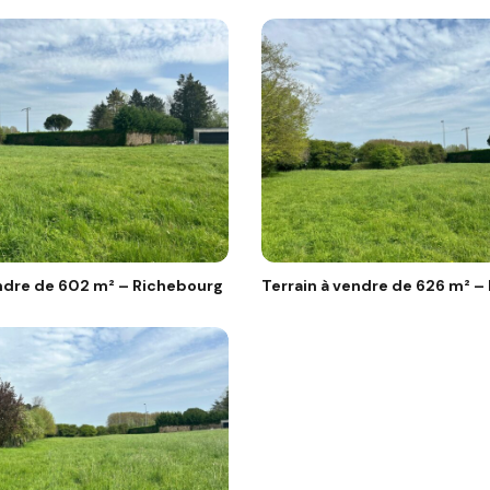
endre de 602 m² – Richebourg
Terrain à vendre de 626 m² –