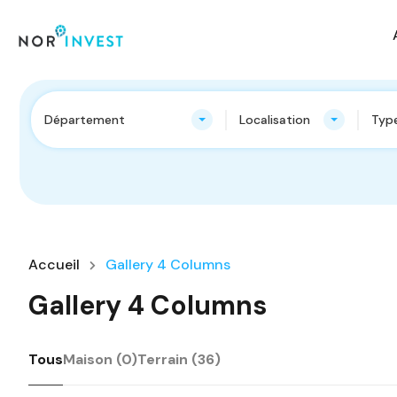
Département
Localisation
Type
Accueil
Gallery 4 Columns
Gallery 4 Columns
Tous
Maison (0)
Terrain (36)