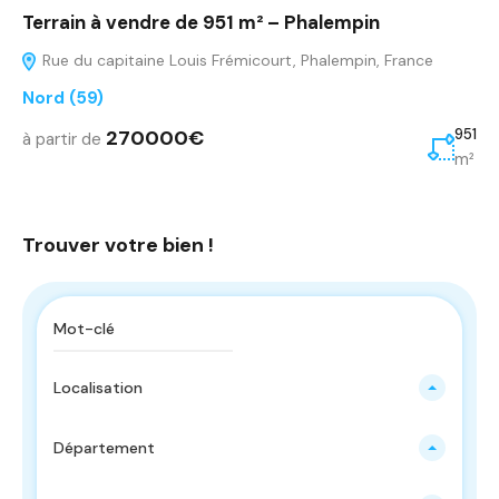
Terrain à vendre de 951 m² – Phalempin
Rue du capitaine Louis Frémicourt, Phalempin, France
Nord (59)
270000€
951
à partir de
m²
Trouver votre bien !
Localisation
Département