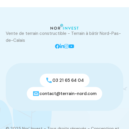
Vente de terrain constructible - Terrain à bâtir Nord-Pas-
de-Calais
03 21 65 64 04
contact@terrain-nord.com
© 2025 Nor' Invest - Tous droits réservés - Conception et