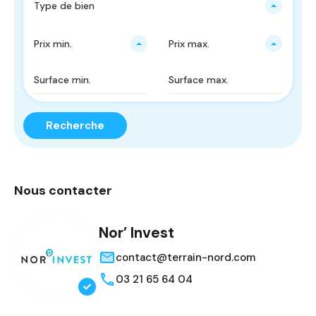
Type de bien
Prix ​​min.
Prix ​​max.
Recherche
Nous contacter
Nor’ Invest
contact@terrain-nord.com
03 21 65 64 04