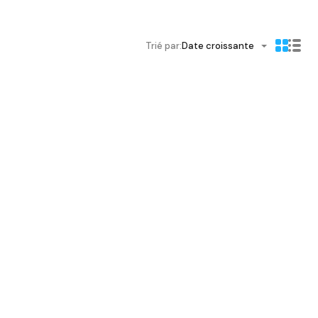
Trié par:
Date croissante