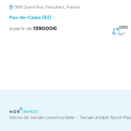
389 Grand Rue, Festubert, France
Pas-de-Calais (62)
159000€
1250
à partir de
m²
Vente de terrain constructible - Terrain à bâtir Nord-Pa