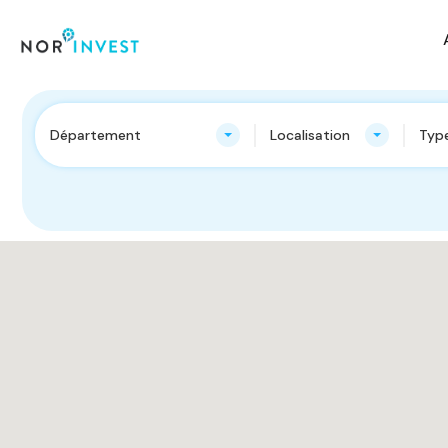
Département
Localisation
Type