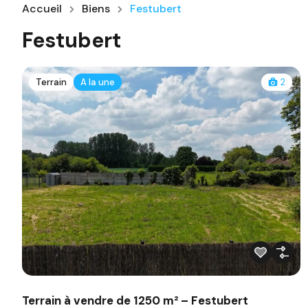
Accueil
Biens
Festubert
Festubert
Terrain
A la une
2
Terrain à vendre de 1250 m² – Festubert