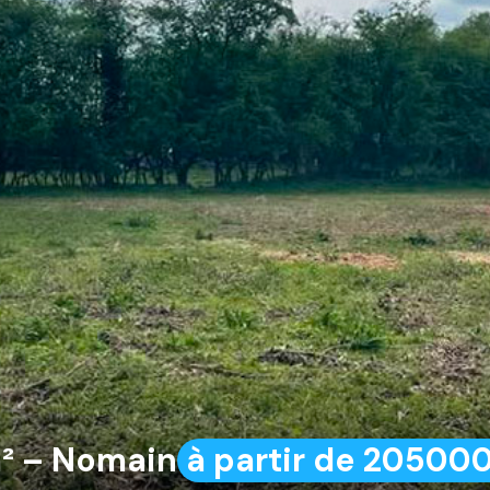
m² – Nomain
à partir de 20500