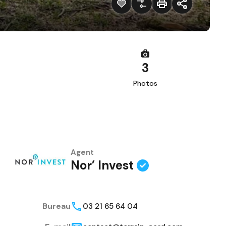
3
Photos
Agent
Nor’ Invest
Bureau
03 21 65 64 04