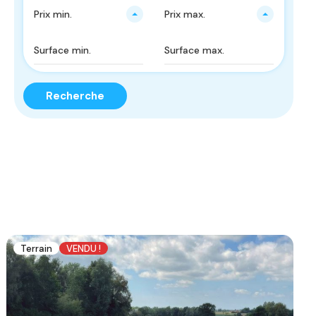
Prix ​​min.
Prix ​​max.
Recherche
Terrain
VENDU !