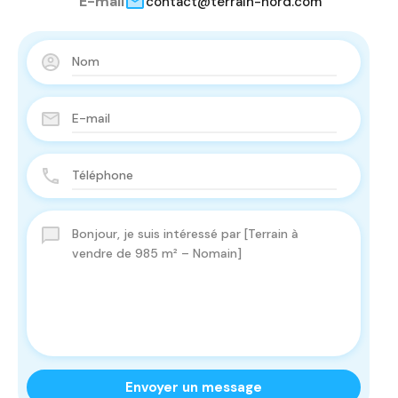
E-mail
contact@terrain-nord.com
Envoyer un message