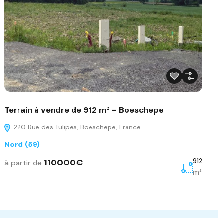
Terrain à vendre de 912 m² – Boeschepe
220 Rue des Tulipes, Boeschepe, France
Nord (59)
110000€
912
à partir de
m²