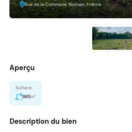
Rue de la Commune, Nomain, France
Aperçu
Surface
m²
985
Description du bien