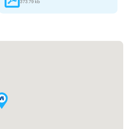
373.79 kb