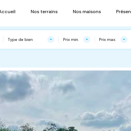
Accueil
Nos terrains
Nos ma
Accueil
Nos terrains
Nos maisons
Présen
Type de bien
Prix min.
Prix max.