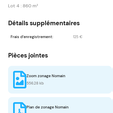
Lot 4 : 860 m²
Détails supplémentaires
Frais d’enregistrement:
125 €
Pièces jointes
Zoom zonage Nomain
556.28 kb
Plan de zonage Nomain