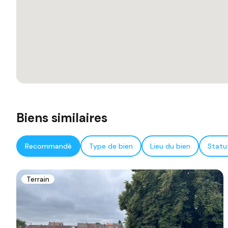
Biens similaires
Recommandé
Type de bien
Lieu du bien
Statu
Terrain