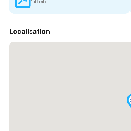
1.41 mb
Localisation