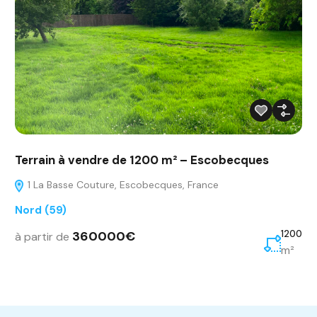
Terrain à vendre de 1200 m² – Escobecques
1 La Basse Couture, Escobecques, France
Nord (59)
360000€
1200
à partir de
m²