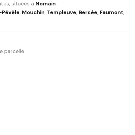
tes, situées à
Nomain
.
-Pévèle
,
Mouchin
,
Templeuve
,
Bersée
,
Faumont
,
e parcelle