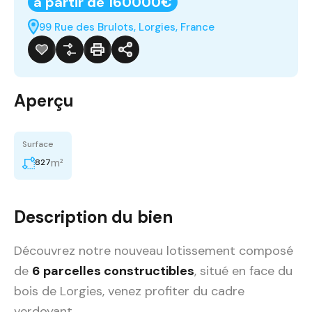
à partir de 160000€
99 Rue des Brulots, Lorgies, France
Aperçu
Surface
m²
827
Description du bien
Découvrez notre nouveau lotissement composé
de
6 parcelles constructibles
, situé en face du
bois de Lorgies, venez profiter du cadre
verdoyant.