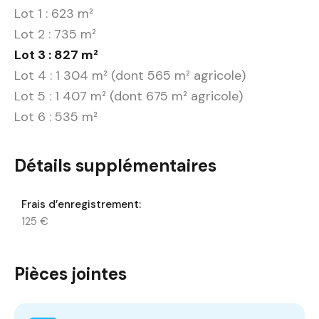
Lot 1 : 623 m²
Lot 2 : 735 m²
Lot 3 : 827 m²
Lot 4 : 1 304 m² (dont 565 m² agricole)
Lot 5 : 1 407 m² (dont 675 m² agricole)
Lot 6 : 535 m²
Détails supplémentaires
Frais d’enregistrement:
125 €
Pièces jointes