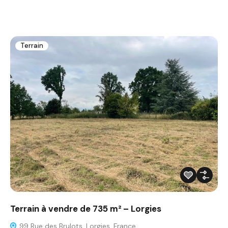
Terrain
Terrain à vendre de 735 m² – Lorgies
99 Rue des Brulots, Lorgies, France