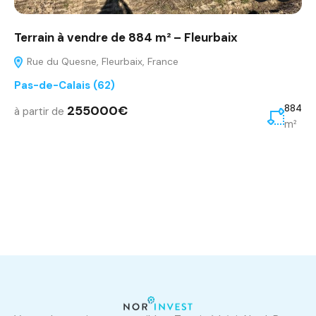
Terrain à vendre de 884 m² – Fleurbaix
Rue du Quesne, Fleurbaix, France
Pas-de-Calais (62)
255000€
884
à partir de
m²