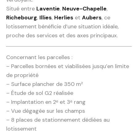
Situé entre
Laventie
,
Neuve-Chapelle
,
Richebourg
,
Illies
,
Herlies
et
Aubers
, ce
lotissement bénéficie d’une situation idéale,
proche des services et des axes principaux.
Concernant les parcelles :
– Parcelles bornées et viabilisées jusqu’en limite
de propriété
– Surface plancher de 350 m²
– Étude de sol G2 réalisée
– Implantation en 2ᵉ et 3ᵉ rang
– Vue dégagée sur les champs
– 8 places de stationnement dédiées au
lotissement