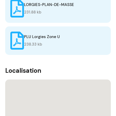
LORGIES-PLAN-DE-MASSE
231.88 kb
PLU Lorgies Zone U
238.33 kb
Localisation