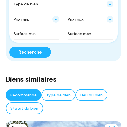
Type de bien
Prix ​​min.
Prix ​​max.
Recherche
Biens similaires
Recommandé
Type de bien
Lieu du bien
Statut du bien