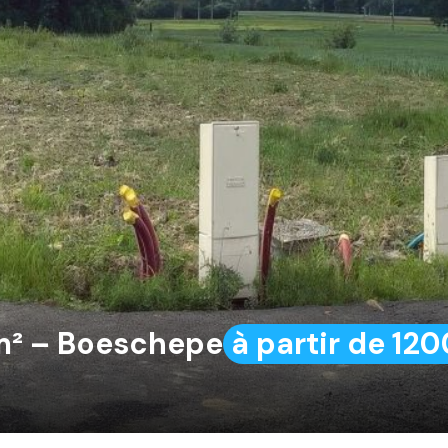
 m² – Boeschepe
à partir de 1