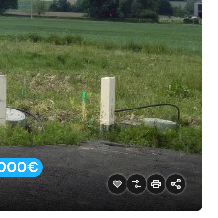
20000€