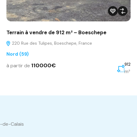
Terrain à vendre de 912 m² – Boeschepe
220 Rue des Tulipes, Boeschepe, France
Nord (59)
110000€
912
à partir de
m²
s-de-Calais