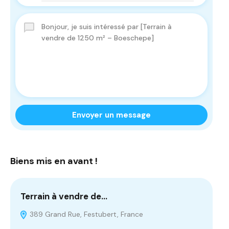
Envoyer un message
Biens mis en avant !
Terrain à vendre de…
Te
389 Grand Rue, Festubert, France
R
Fra