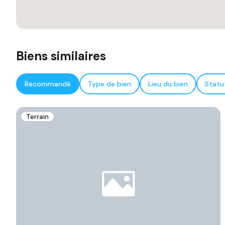
Biens similaires
Recommandé
Type de bien
Lieu du bien
Statu
Terrain