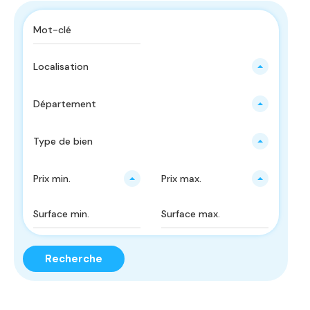
Localisation
Département
Type de bien
Prix ​​min.
Prix ​​max.
Recherche