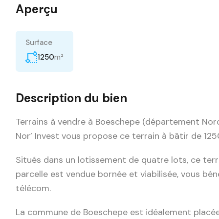
Aperçu
Surface
m²
1250
Description du bien
Terrains à vendre à Boeschepe (département Nor
Nor’ Invest vous propose ce terrain à bâtir de 125
Situés dans un lotissement de quatre lots, ce terra
parcelle est vendue bornée et viabilisée, vous bénéf
télécom.
La commune de Boeschepe est idéalement placée a