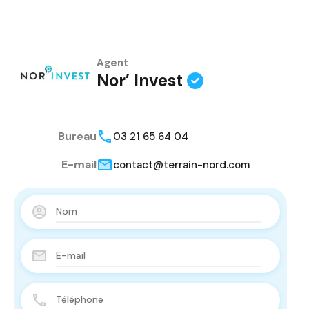
Agent
Nor’ Invest
Bureau
03 21 65 64 04
E-mail
contact@terrain-nord.com