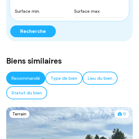
Recherche
Biens similaires
Recommandé
Type de bien
Lieu du bien
Statut du bien
Terrain
9