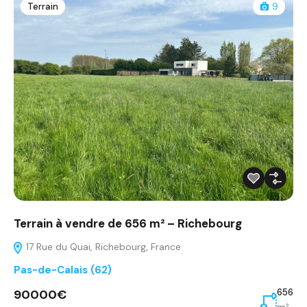
Terrain
9
Terrain à vendre de 656 m² – Richebourg
17 Rue du Quai, Richebourg, France
Pas-de-Calais (62)
90000€
656