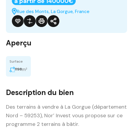
à partir de 140000€
Rue des Monts, La Gorgue, France
Aperçu
Surface
m²
1198
Description du bien
Des terrains à vendre à La Gorgue (département
Nord – 59253), Nor’ Invest vous propose sur ce
programme 2 terrains à bâtir.