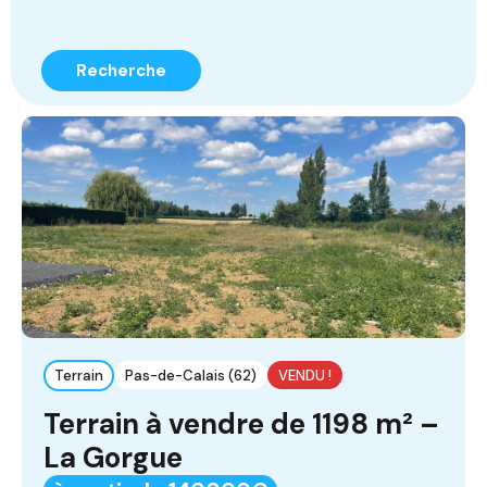
Recherche
Terrain
Pas-de-Calais (62)
VENDU !
Terrain à vendre de 1198 m² –
La Gorgue