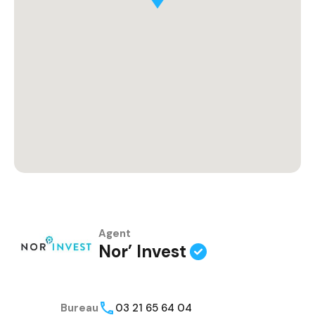
Agent
Nor’ Invest
Bureau
03 21 65 64 04