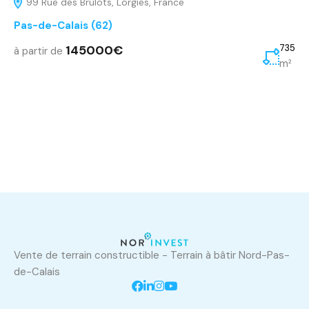
99 Rue des Brulots, Lorgies, France
Pas-de-Calais (62)
145000€
735
à partir de
m²
Vente de terrain constructible - Terrain à bâtir Nord-Pas-
de-Calais