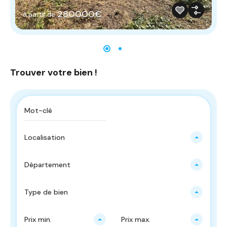
280000€
à partir de
Trouver votre bien !
Localisation
Département
Type de bien
Prix ​​min.
Prix ​​max.