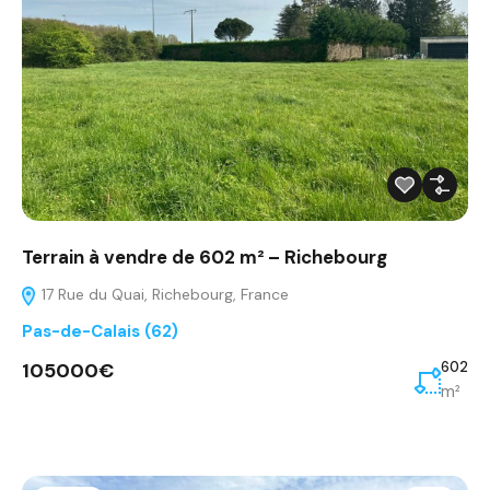
Terrain à vendre de 602 m² – Richebourg
17 Rue du Quai, Richebourg, France
Pas-de-Calais (62)
105000€
602
m²