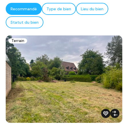
Recommandé
Type de bien
Lieu du bien
Statut du bien
Terrain