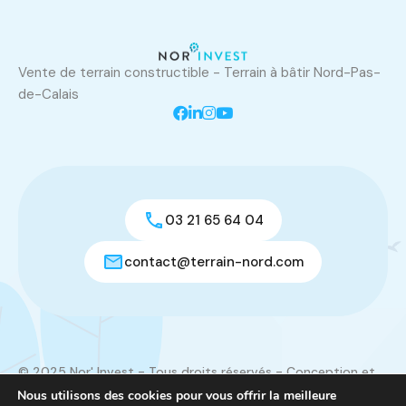
Vente de terrain constructible - Terrain à bâtir Nord-Pas-
de-Calais
03 21 65 64 04
contact@terrain-nord.com
© 2025 Nor' Invest - Tous droits réservés - Conception et
réalisation du site :
Créamorphose
Nous utilisons des cookies pour vous offrir la meilleure