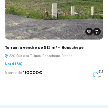
Terrain à vendre de 912 m² – Boeschepe
220 Rue des Tulipes, Boeschepe, France
Nord (59)
110000€
912
à partir de
m²