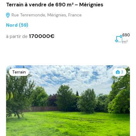
Terrain à vendre de 690 m² – Mérignies
Rue Tenremonde, Mérignies, France
Nord (59)
170000€
690
à partir de
m²
Terrain
3