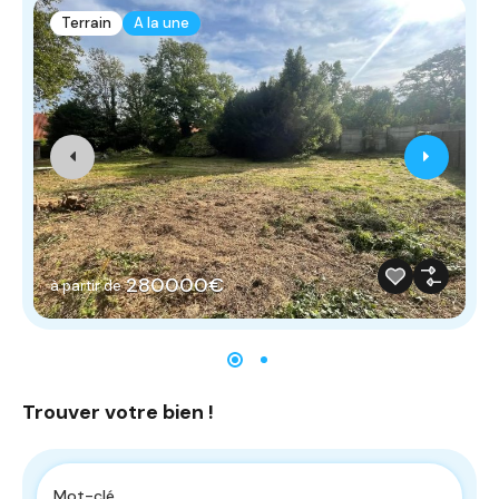
Terrain
A la une
280000€
à partir de
Trouver votre bien !