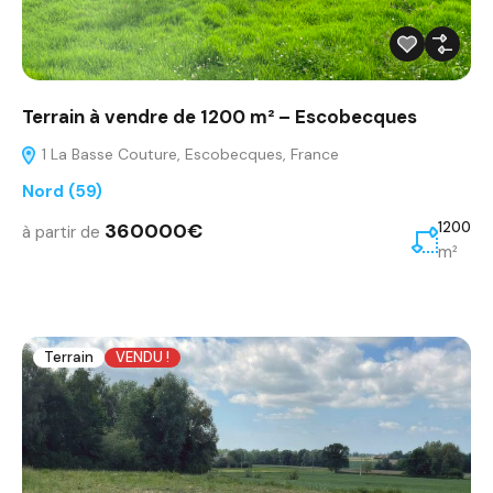
Terrain à vendre de 1200 m² – Escobecques
1 La Basse Couture, Escobecques, France
Nord (59)
360000€
1200
à partir de
m²
Terrain
VENDU !