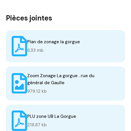
Pièces jointes
Plan de zonage la gorgue
6.33 mb
Zoom Zonage La gorgue . rue du
général de Gaulle
979.12 kb
PLU zone UB La Gorgue
218.87 kb