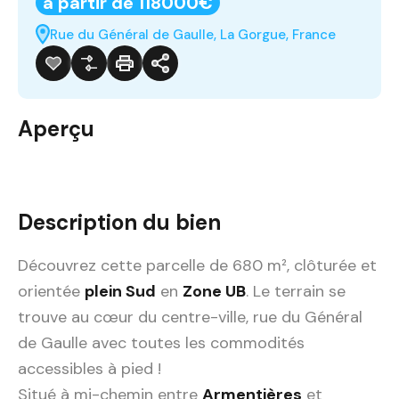
à partir de 118000€
Rue du Général de Gaulle, La Gorgue, France
Aperçu
Description du bien
Découvrez cette parcelle de 680 m², clôturée et
orientée
plein Sud
en
Zone UB
. Le terrain se
trouve au cœur du centre-ville, rue du Général
de Gaulle avec toutes les commodités
accessibles à pied !
Situé à mi-chemin entre
Armentières
et