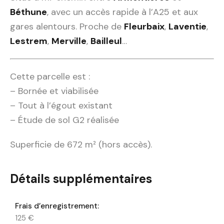
Béthune
, avec un accès rapide à l’A25 et aux
gares alentours. Proche de
Fleurbaix
,
Laventie
,
Lestrem
,
Merville
,
Bailleul
…
Cette parcelle est :
– Bornée et viabilisée
– Tout à l’égout existant
– Étude de sol G2 réalisée
Superficie de 672 m² (hors accès).
Détails supplémentaires
Frais d’enregistrement:
125 €