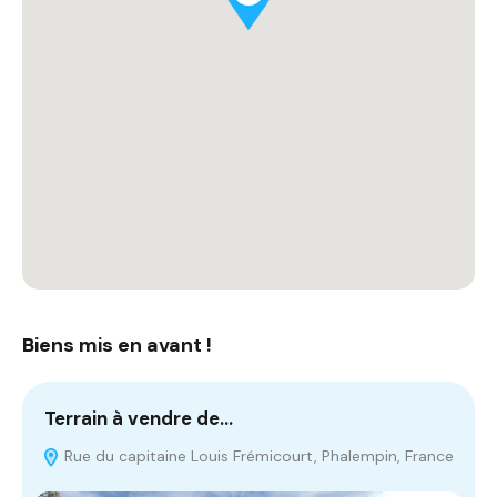
Biens mis en avant !
Terrain à vendre de…
T
Rue du capitaine Louis Frémicourt, Phalempin, France